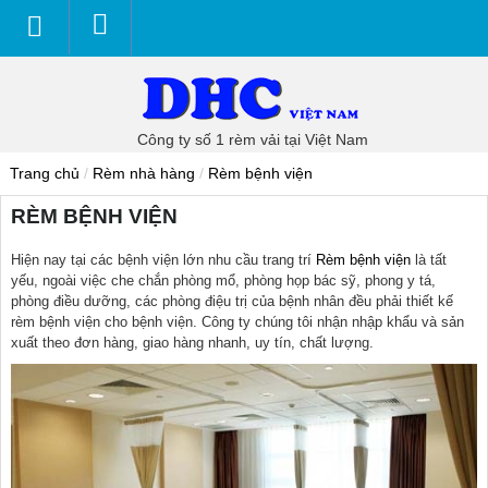
Công ty số 1 rèm vải tại Việt Nam
Trang chủ
/
Rèm nhà hàng
/
Rèm bệnh viện
RÈM BỆNH VIỆN
Hiện nay tại các bệnh viện lớn nhu cầu trang trí
Rèm bệnh viện
là tất
yếu, ngoài việc che chắn phòng mổ, phòng họp bác sỹ, phong y tá,
phòng điều dưỡng, các phòng điệu trị của bệnh nhân đều phải thiết kế
rèm bệnh viện cho bệnh viện. Công ty chúng tôi nhận nhập khẩu và sản
xuất theo đơn hàng, giao hàng nhanh, uy tín, chất lượng.