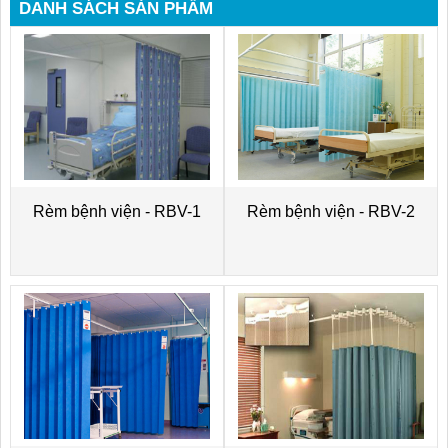
DANH SÁCH SẢN PHẨM
Rèm bệnh viện - RBV-1
Rèm bệnh viện - RBV-2