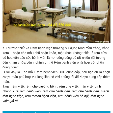
Xu hướng thiết kế Rèm bệnh viện thường sử dụng tông mầu trắng, vằng
kem... hoặc các mầu nhã nhặn khác, mặt khác không thiết kế rèm cửa
có hoa văn sặc sỡ, bệnh viện là nơi công cộng có rất nhiều đối tượng
đến khám chữa bệnh, chính vì thế Rèm bệnh viện phải hợp với chốn
đông người...
Dưới đây là 1 số mẫu Rèm bệnh viện DHC cung cấp, nếu bạn chưa chọn
được mẫu phù hợp vui lòng liên hệ với chúng tôi để được cung cấp thêm
mẫu.
Tags: r
èm y tế, rèm che giường bệnh, rèm che y tế, màn y tế, bình
phong Y tế
rèm bệnh viện, rèm cửa bệnh viện, rèm che bệnh viện, mành
,
rèm bệnh viện, rèm roman bệnh viện, rèm bệnh viện hà nội, rèm bệnh
viện giá rẻ
.