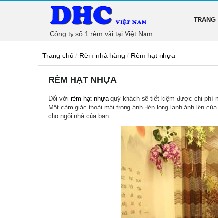
TRANG
Công ty số 1 rèm vải tại Việt Nam
Trang chủ
/
Rèm nhà hàng
/
Rèm hạt nhựa
RÈM HẠT NHỰA
Đối với
rèm hạt nhựa
quý khách sẽ tiết kiệm được chi phí
Một cảm giác thoải mái trong ánh đèn long lanh ánh lên của
cho ngôi nhà của bạn.