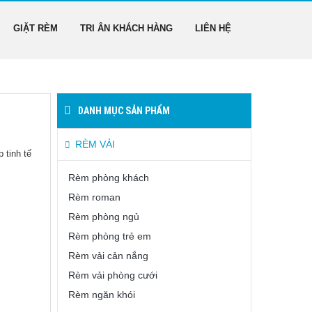
GIẶT RÈM
TRI ÂN KHÁCH HÀNG
LIÊN HỆ
DANH MỤC SẢN PHẨM
RÈM VẢI
 tinh tế
Rèm phòng khách
Rèm roman
Rèm phòng ngủ
Rèm phòng trẻ em
Rèm vải cản nắng
Rèm vải phòng cưới
Rèm ngăn khói