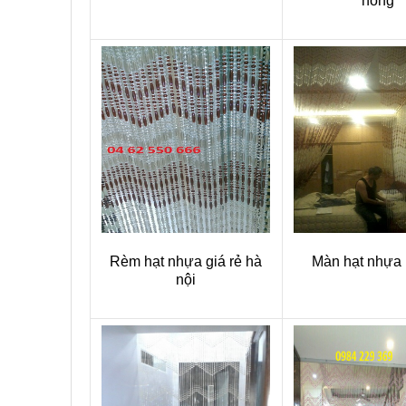
hồng
Rèm hạt nhựa giá rẻ hà
Màn hạt nhựa 
nội