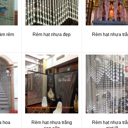
làm rèm
Rèm hạt nhựa đẹp
Rèm hạt nhựa trắ
a hoa
Rèm hạt nhựa trắng
Rèm hạt nhựa trắ