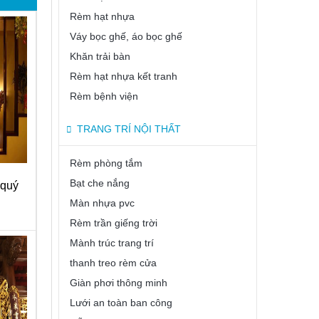
Rèm hạt nhựa
Váy bọc ghế, áo bọc ghế
Khăn trải bàn
Rèm hạt nhựa kết tranh
Rèm bệnh viện
TRANG TRÍ NỘI THẤT
Rèm phòng tắm
Bạt che nắng
 quý
Màn nhựa pvc
Rèm trần giếng trời
Mành trúc trang trí
thanh treo rèm cửa
Giàn phơi thông minh
Lưới an toàn ban công