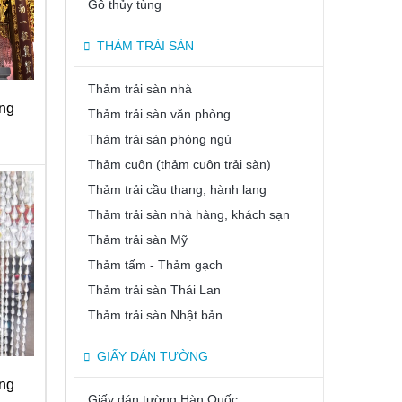
Gỗ thủy tùng
THẢM TRẢI SÀN
Thảm trải sàn nhà
ng
Thảm trải sàn văn phòng
Thảm trải sàn phòng ngủ
Thảm cuộn (thảm cuộn trải sàn)
Thảm trải cầu thang, hành lang
Thảm trải sàn nhà hàng, khách sạn
Thảm trải sàn Mỹ
Thảm tấm - Thảm gạch
Thảm trải sàn Thái Lan
Thảm trải sàn Nhật bản
GIẤY DÁN TƯỜNG
ng
Giấy dán tường Hàn Quốc