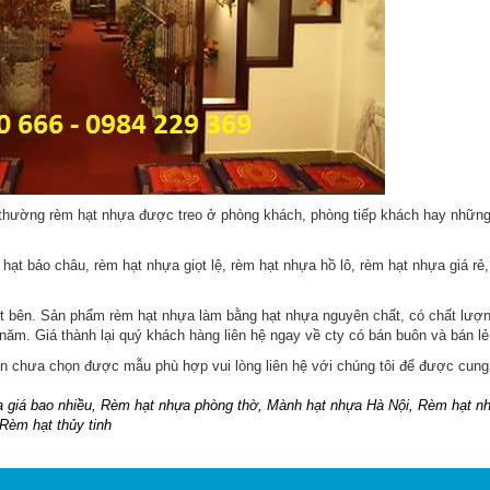
g thường rèm hạt nhựa được treo ở phòng khách, phòng tiếp khách hay nhữn
t bảo châu, rèm hạt nhựa giọt lệ, rèm hạt nhựa hồ lô, rèm hạt nhựa giá rẻ,
ột bên.
Sản phẩm rèm hạt nhựa làm bằng hạt nhựa nguyên chất, có chất lượ
năm. Giá thành lại quý khách hàng liên hệ ngay về cty có bán buôn và bán lẻ
 chưa chọn được mẫu phù hợp vui lòng liên hệ với chúng tôi để được cung
 giá bao nhiều, Rèm hạt nhựa phòng thờ, Mành hạt nhựa Hà Nội, Rèm hạt nh
Rèm hạt thủy tinh