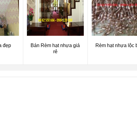
a đẹp
Bán Rèm hạt nhựa giá
Rèm hạt nhựa lộc 
rẻ