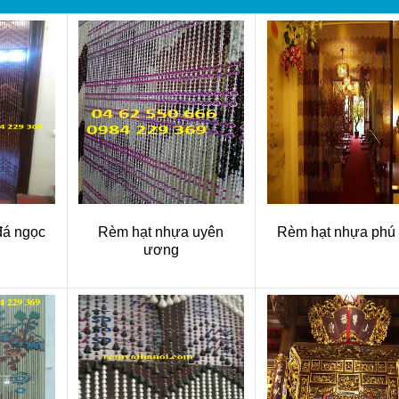
đá ngọc
Rèm hạt nhựa uyên
Rèm hạt nhựa phú
ương