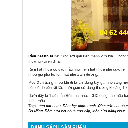
Rèm hạt nhựa
kết từng sợi gắn trên thanh kim loại. Thôn
thường xuyên đi lại.
Rèm hạt nhựa có các mẫu như, rèm hạt nhựa phú quý, rèm hạ
nhựa giả pha lê, rèm hạt nhựa âm dương.
Mục đích trang trí và khi đi lại chỉ dùng tay gạt nhẹ sang m
nên có độ bền rất lâu, thời gian sử dụng thường khoảng 10 
Dưới đây là 1 số mẫu Rèm hạt nhựa DHC cung cấp, nếu bạn
thêm mẫu.
Tags:
rèm hạt nhựa, Rèm hạt nhựa tranh, Rèm cửa hạt nhựa
Đà Nẵng, Rèm cửa hạt nhựa cao cấp, Màn cửa bằng nhựa, 
DANH SÁCH SẢN PHẨM